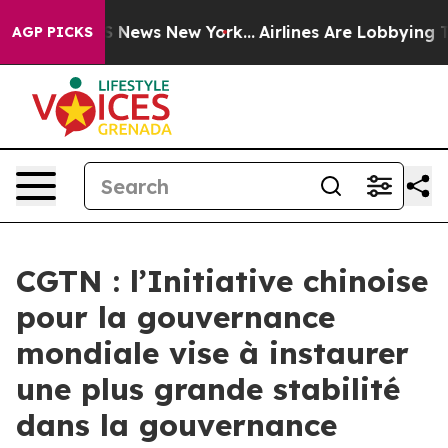
 was CBS News New York...
Airlines Are Lobbying To Cha
AGP PICKS
CGTN : l’Initiative chinoise
pour la gouvernance
mondiale vise à instaurer
une plus grande stabilité
dans la gouvernance